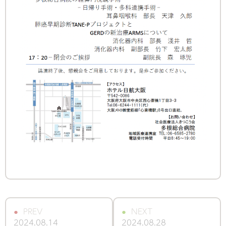
PREV
NEXT
2024.08.14
2024.08.28