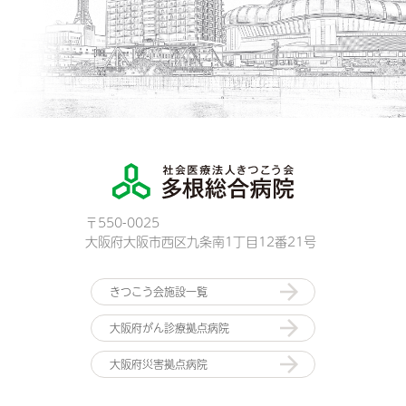
〒550-0025
大阪府大阪市西区九条南1丁目12番21号
きつこう会施設一覧
大阪府がん診療拠点病院
大阪府災害拠点病院