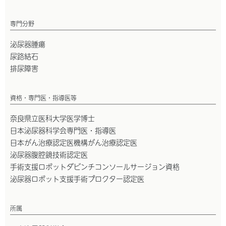
専門分野
泌尿器腫瘍
尿路結石
排尿障害
資格・専門医・指導医等
奈良県立医科大学医学博士
日本泌尿器科学会専門医・指導医
日本がん治療認定医機構がん治療認定医
泌尿器腹腔鏡技術認定医
手術支援ロボットダビンチコンソールサージョン資格
泌尿器ロボット支援手術プロクター認定医
所属