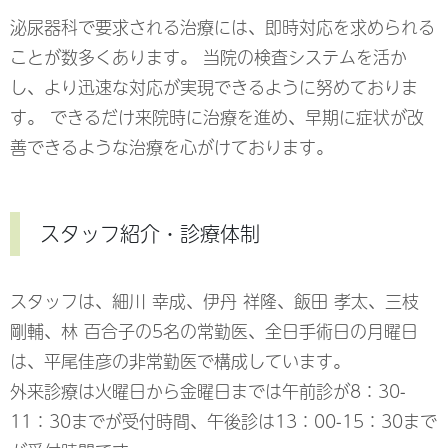
泌尿器科で要求される治療には、即時対応を求められる
ことが数多くあります。 当院の検査システムを活か
し、より迅速な対応が実現できるように努めておりま
す。 できるだけ来院時に治療を進め、早期に症状が改
善できるような治療を心がけております。
スタッフ紹介・診療体制
スタッフは、細川 幸成、伊丹 祥隆、飯田 孝太、三枝
剛輔、林 百合子の5名の常勤医、全日手術日の月曜日
は、平尾佳彦の非常勤医で構成しています。
外来診療は火曜日から金曜日までは午前診が8：30-
11：30までが受付時間、午後診は13：00-15：30まで