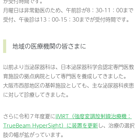
が受付時間です。
月曜日は非常勤医のため、午前診が8：30-11：00まで
受付、午後診は13：00-15：30までが受付時間です。
地域の医療機関の皆さまに
以前より当泌尿器科は、日本泌尿器科学会認定専門医教
育施設の拠点病院として専門医を養成してきました。
大阪市西部地区の基幹施設としても、主な泌尿器科疾患
に対して診療してきました。
さらに令和７年度夏に
IMRT（強度変調放射線治療機：
TrueBeam HyperSight）に装置を更新
し、治療の選択
肢の幅が拡がっています。