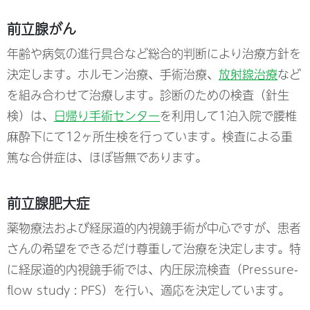
前立腺がん
年齢や病気の進行具合など総合的判断により治療方針を
決定します。ホルモン治療、手術治療、
放射線治療
など
を組み合わせて治療します。診断のための検査（針生
検）は、
日帰り手術センター
を利用して1泊入院で腰椎
麻酔下にて12ヶ所生検を行っています。検査による重
篤な合併症は、ほぼ皆無であります。
前立腺肥大症
薬物療法および経尿道的内視鏡手術が中心ですが、患者
さんの希望をできるだけ尊重して治療を決定します。特
に経尿道的内視鏡手術では、内圧尿流検査（Pressure-
flow study : PFS）を行い、適応を決定しています。