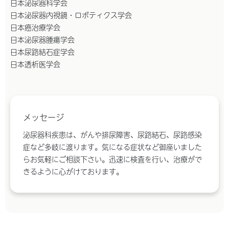
日本泌尿器科学会
日本泌尿器内視鏡・ロボティクス学会
日本癌治療学会
日本泌尿器腫瘍学会
日本尿路結石症学会
日本透析医学会
メッセージ
泌尿器科疾患は、がんや排尿障害、尿路結石、尿路感染
症など多岐に渡ります。気になる症状など御座いました
らお気軽にご相談下さい。迅速に検査を行い、治療がで
きるように心がけております。