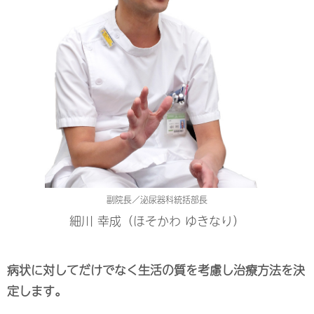
副院長／泌尿器科統括部長
細川 幸成（ほそかわ ゆきなり）
病状に対してだけでなく生活の質を考慮し治療方法を決
定します。