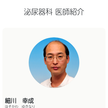
泌尿器科 医師紹介
細川 幸成
ほそかわ ゆきなり