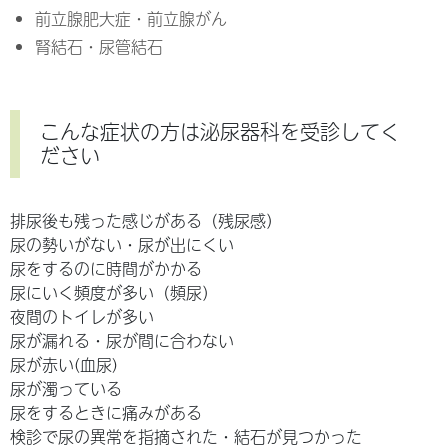
前立腺肥大症・前立腺がん
腎結石・尿管結石
こんな症状の方は泌尿器科を受診してく
ださい
排尿後も残った感じがある（残尿感）
尿の勢いがない・尿が出にくい
尿をするのに時間がかかる
尿にいく頻度が多い（頻尿）
夜間のトイレが多い
尿が漏れる・尿が間に合わない
尿が赤い(血尿)
尿が濁っている
尿をするときに痛みがある
検診で尿の異常を指摘された・結石が見つかった