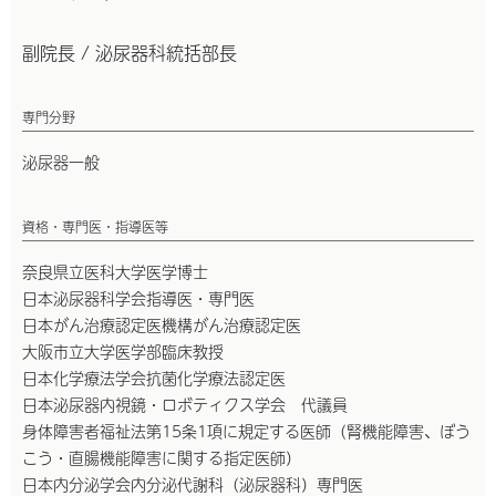
副院長 / 泌尿器科統括部長
専門分野
泌尿器一般
資格・専門医・指導医等
奈良県立医科大学医学博士
日本泌尿器科学会指導医・専門医
日本がん治療認定医機構がん治療認定医
大阪市立大学医学部臨床教授
日本化学療法学会抗菌化学療法認定医
日本泌尿器内視鏡・ロボティクス学会 代議員
身体障害者福祉法第15条1項に規定する医師（腎機能障害、ぼう
こう・直腸機能障害に関する指定医師）
日本内分泌学会内分泌代謝科（泌尿器科）専門医