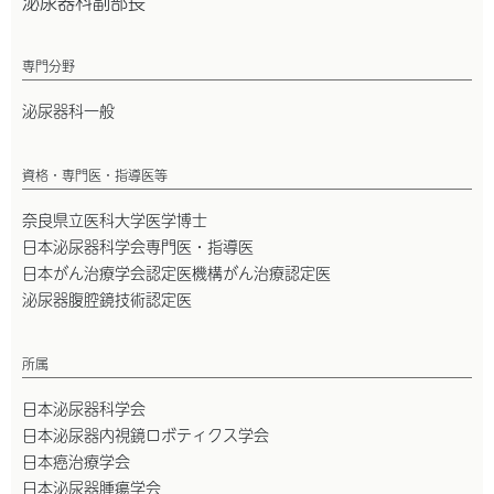
泌尿器科副部長
専門分野
泌尿器科一般
資格・専門医・指導医等
奈良県立医科大学医学博士
日本泌尿器科学会専門医・指導医
日本がん治療学会認定医機構がん治療認定医
泌尿器腹腔鏡技術認定医
所属
日本泌尿器科学会
日本泌尿器内視鏡ロボティクス学会
日本癌治療学会
日本泌尿器腫瘍学会