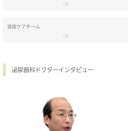
排尿ケアチーム
泌尿器科ドクターインタビュー