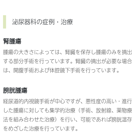
泌尿器科の症例・治療
腎腫瘍
腫瘍の大きさによっては、腎臓を保存し腫瘍のみを摘出
する部分手術を行っています。腎臓の摘出が必要な場合
は、開腹手術および体腔鏡下手術を行っています。
膀胱腫瘍
経尿道的内視鏡手術が中心ですが、悪性度の高い・進行
した腫瘍に対しても集学的治療（手術、放射線、薬物療
法を組み合わせた治療）を行い、可能であれば膀胱温存
をめざした治療を行っています。