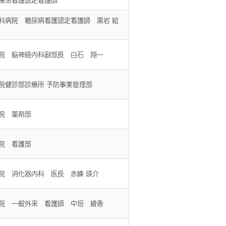
科病院 糖尿病看護認定看護師 黒岩 絵
院 脳神経内科副部長 白石 翔一
院健診部診療所 予防事業管理部
院 薬剤部
院 看護部
院 消化器内科 医長 赤峰 瑛介
院 一般外来 看護師 中垣 綾香