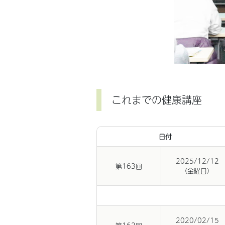
これまでの健康講座
日付
2025/12/12
第163回
(金曜日)
2020/02/15
第162回