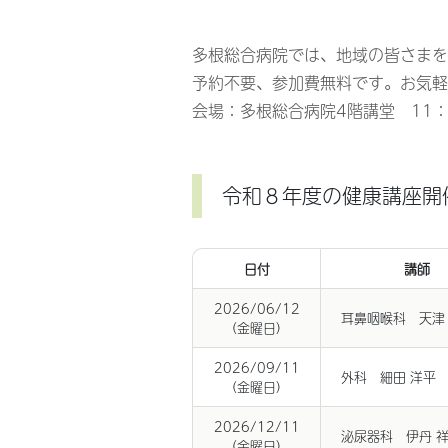
多根総合病院では、地域の皆さまを
予約不要、参加費無料です。お気軽
会場：多根総合病院4階講堂 11：0
令和８年度の健康講座開
日付
講師
2026/06/12
耳鼻咽喉科 天津
(金曜日)
2026/09/11
外科 細田 洋平
(金曜日)
2026/12/11
泌尿器科 伊丹 
(金曜日)