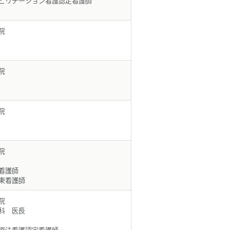
院
院
院
院
看護師
東看護師
院
科 医長
療法看護認定看護師