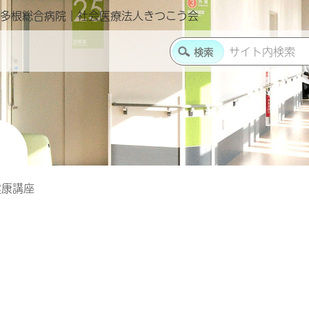
多根総合病院｜社会医療法人きつこう会
健康講座