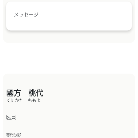
メッセージ
國方 桃代
くにかた ももよ
医員
専門分野