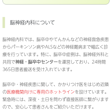
脳神経内科について
脳神経内科では、脳卒中やてんかんなどの神経救急疾患
からパーキンソン病やALSなどの神経難病まで幅広く診
療を行っています。特に、脳卒中症例は、脳神経外科と
共同で
神経・脳卒中センター
を運営しており、24時間
365日患者搬送を受け入れています。
脳卒中・神経疾患に関して、かかりつけ医をはじめ近隣
の
医療機関向けに専用のホットライン
を設けています。
緊急時には、深夜・土日を問わず直接医師に繋がります
ので、安心して患者さんをご紹介いただけます。