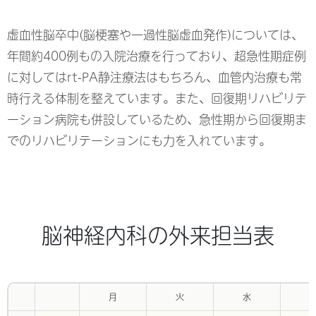
虚血性脳卒中(脳梗塞や一過性脳虚血発作)については、
年間約400例もの入院治療を行っており、超急性期症例
に対してはrt-PA静注療法はもちろん、血管内治療も常
時行える体制を整えています。また、回復期リハビリテ
ーション病院も併設しているため、急性期から回復期ま
でのリハビリテーションにも力を入れています。
脳神経内科の外来担当表
月
火
水