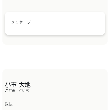
メッセージ
小玉 大地
こだま だいち
医長