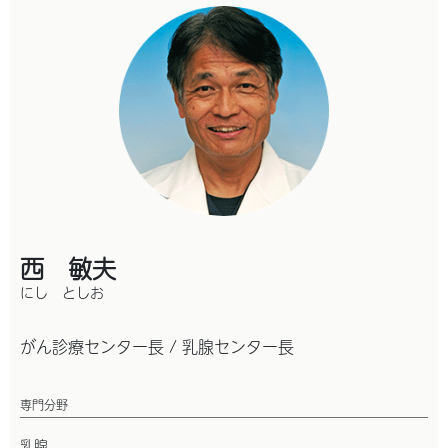
西 敏夫
にし としお
がん診療センター長 / 乳腺センター長
専門分野
乳腺