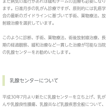
また病気の進行があれば緩和チームの加療も必要になり
ます。日進月歩の乳がん診療ですが、原則的には
乳癌学
会の最新のガイドライン
に基づいて手術、薬物療法、放
射線治療を選択しています。
このように診断、手術、薬物療法、術後放射線治療、長
期の経過観察、緩和治療など一貫した治療が可能な当院
の乳腺センターをお勧めいたします。
乳腺センターについて
平成30年7月より新たに乳腺センターを立ち上げ、乳が
んや乳腺良性腫瘍、乳腺炎など乳腺疾患全般について、