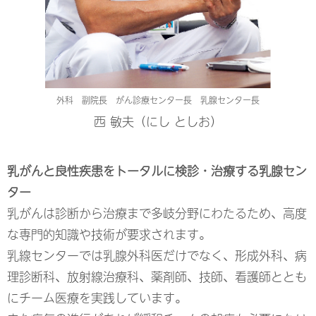
外科 副院長 がん診療センター長 乳腺センター長
西 敏夫（にし としお）
乳がんと良性疾患をトータルに検診・治療する乳腺セン
ター
乳がんは診断から治療まで多岐分野にわたるため、高度
な専門的知識や技術が要求されます。
乳線センターでは乳腺外科医だけでなく、形成外科、病
理診断科、放射線治療科、薬剤師、技師、看護師ととも
にチーム医療を実践しています。