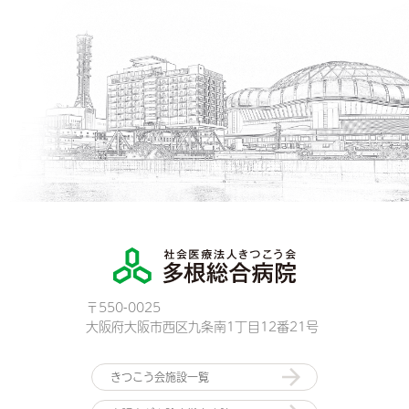
〒550-0025
大阪府大阪市西区九条南1丁目12番21号
きつこう会施設一覧