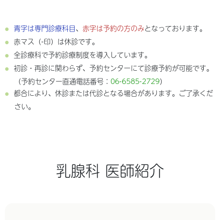
青字は専門診療科目
、
赤字は予約の方のみ
となっております。
赤マス（-印）は休診です。
全診療科で予約診療制度を導入しています。
初診・再診に関わらず、予約センターにて診療予約が可能です。
（予約センター直通電話番号：
06-6585-2729
）
都合により、休診または代診となる場合があります。ご了承くだ
さい。
乳腺科 医師紹介