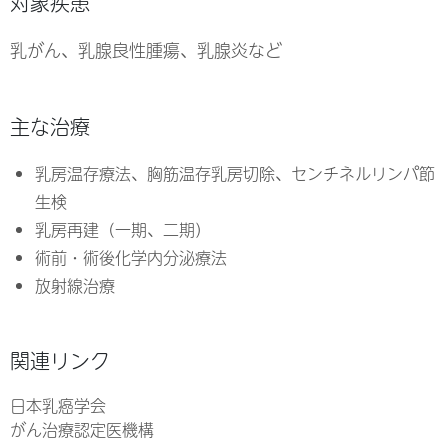
対象疾患
乳がん、乳腺良性腫瘍、乳腺炎など
主な治療
乳房温存療法、胸筋温存乳房切除、センチネルリンパ節
生検
乳房再建（一期、二期）
術前・術後化学内分泌療法
放射線治療
関連リンク
日本乳癌学会
がん治療認定医機構