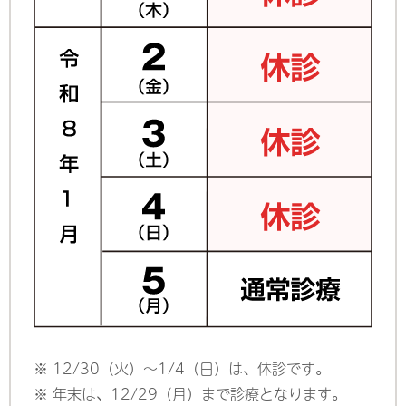
※ 12/30（火）～1/4（日）は、休診です。
※ 年末は、12/29（月）まで診療となります。