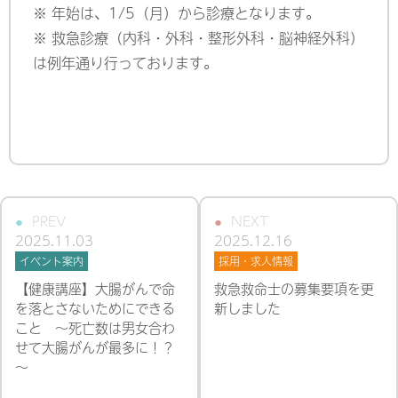
※ 年始は、1/5（月）から診療となります。
※ 救急診療（内科・外科・整形外科・脳神経外科）
は例年通り行っております。
PREV
NEXT
2025.11.03
2025.12.16
イベント案内
採用・求人情報
【健康講座】大腸がんで命
救急救命士の募集要項を更
を落とさないためにできる
新しました
こと ～死亡数は男女合わ
せて大腸がんが最多に！？
～