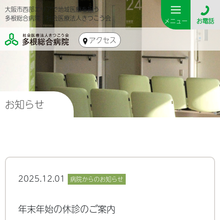
大阪市西部エリアで地域医療を担う
多根総合病院｜社会医療法人きつこう会
メニュー
お電話
アクセス
お知らせ
2025.12.01
病院からのお知らせ
年末年始の休診のご案内