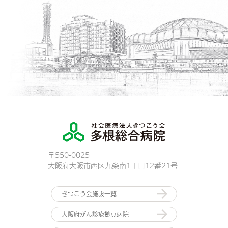
〒550-0025
大阪府大阪市西区九条南1丁目12番21号
きつこう会施設一覧
大阪府がん診療拠点病院