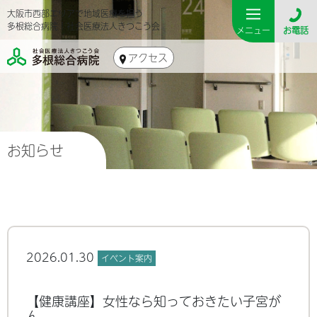
大阪市西部エリアで地域医療を担う
多根総合病院｜社会医療法人きつこう会
メニュー
お電話
アクセス
お知らせ
2026.01.30
イベント案内
【健康講座】女性なら知っておきたい子宮が
ん