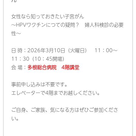
女性なら知っておきたい子宮がん
～HPVワクチンにつての疑問？ 婦人科検診の必要
性～
日 時：2026年3月10日（火曜日） 11：00～
11：30（10：45開場）
会 場：
多根総合病院 4階講堂
事前申し込みは不要です。
エレベーターで4階までお越しください。
ご自身、ご家族、気になる方はぜひご参加くださ
い。