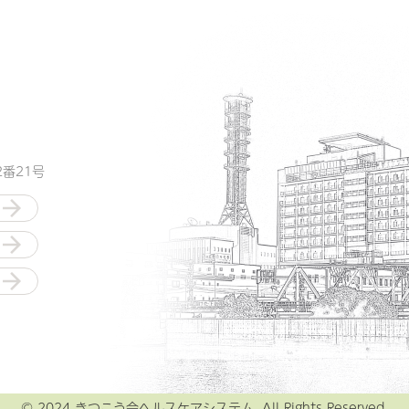
番21号
© 2024 きつこう会ヘルスケアシステム. All Rights Reserved.