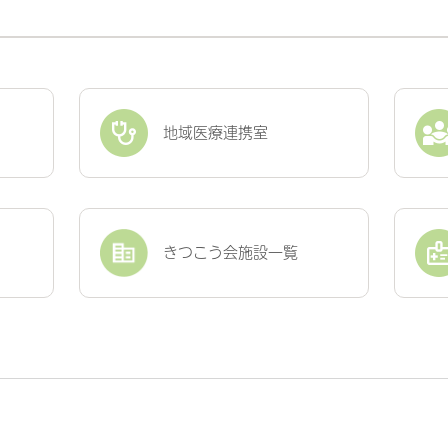
地域医療連携室
きつこう会
施設一覧