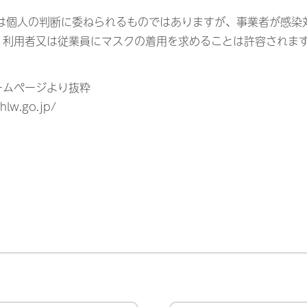
用は個人の判断に委ねられるものではありますが、事業者が感染
、利用者又は従業員にマスクの着用を求めることは許容されま
ームページより抜粋
hlw.go.jp/