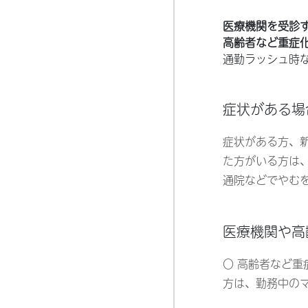
医療機関を受診
高齢者など重症
通勤ラッシュ時
症状がある場
症状がある方、
た方がいる方は
通院などでやむ
医療機関や高
〇 高齢者など
方は、勤務中の