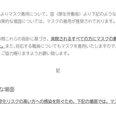
3日よりマスク着用について、国（厚生労働省）より下記のよう
効果的な場面については、マスクの着用が推奨されております
の間これらの指針に基づき、
来院されるすべての方にマスクの
た。
また､対応する職員についてもマスクを着用いたしますので
、ご協力賜りますようお願い致します。
記
な場面
重症化リスクの高い方への感染を防ぐため、下記の場面では、マ